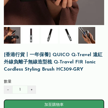
[香港行貨丨一年保養] QUICO Q-Travel 遠紅
外線負離子無線造型梳 Q-Travel FIR Ionic
Cordless Styling Brush HC309-GRY
數量
−
+
加至購物車