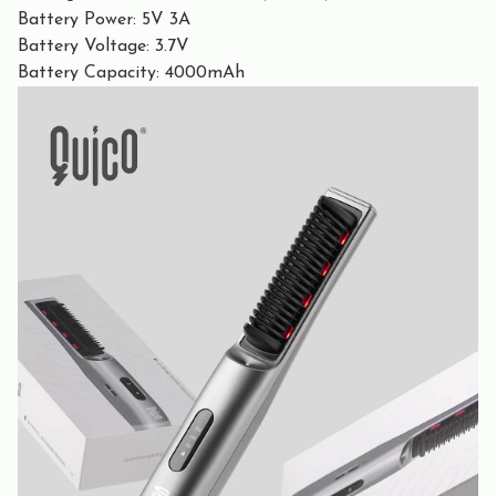
Battery Power: 5V 3A
Battery Voltage: 3.7V
Battery Capacity: 4000mAh