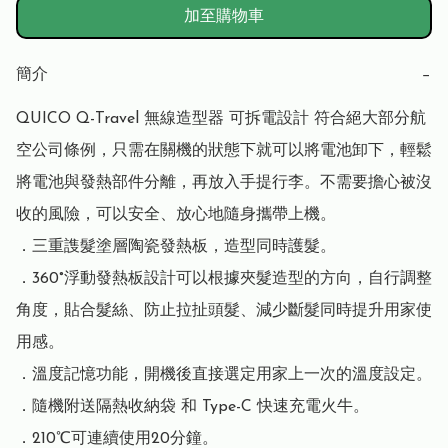
加至購物車
簡介
−
QUICO Q-Travel 無線造型器 可拆電設計 符合絕大部分航
空公司條例，只需在關機的狀態下就可以將電池卸下，輕鬆
將電池與發熱部件分離，再放入手提行李。不需要擔心被沒
收的風險，可以安全、放心地隨身攜帶上機。

．三重謢髮塗層陶瓷發熱板，造型同時護髮。

．360°浮動發熱板設計可以根據夾髮造型的方向，自行調整
角度，貼合髮絲、防止拉扯頭髮、減少斷髮同時提升用家使
用感。

．溫度記憶功能，開機後直接選定用家上一次的溫度設定。

．隨機附送隔熱收納袋 和 Type-C 快速充電火牛。

．210℃可連續使用20分鐘。