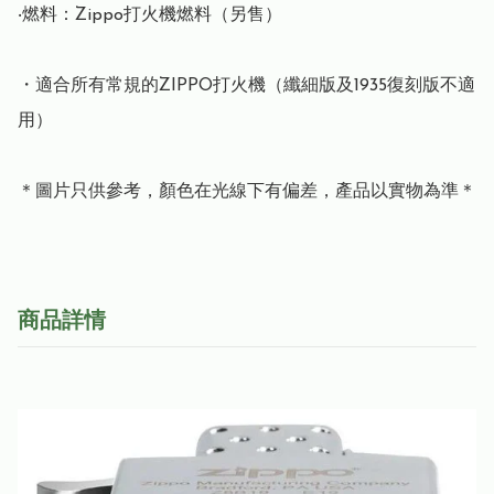
‧燃料：Zippo打火機燃料（另售）

・適合所有常規的ZIPPO打火機（纖細版及1935復刻版不適
用）

＊圖片只供參考，顏色在光線下有偏差，產品以實物為準＊
商品詳情