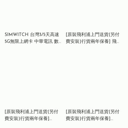
SIMWITCH 台灣3/5天高速
[原裝飛利浦上門送貨(另付
5G無限上網卡 中華電訊 數
費安裝)行貨兩年保養] 飛利
據卡 外遊卡 漫遊卡Taiwan
浦 DDL210s 輔助智能鎖
data sim/Travel
Deadbolt Smart Lock
sim/unlimited data 短期快
閃台灣 落地即插即用
[原裝飛利浦上門送貨(另付
[原裝飛利浦上門送貨(另付
費安裝)行貨兩年保養]
費安裝)行貨兩年保養]
Philips DDL611S-5HBS
Philips DDL720-MVP-