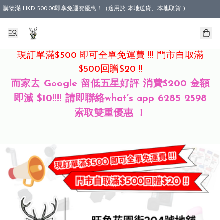
購物滿 HKD 500.00即享免運費優惠！（適用於 本地送貨、本地取貨 )
現訂單滿$500 即可全單免運費 !!! 門市自取滿
$500回贈$20 !!
而家去 Google 留低五星好評 消費$200 金額
即減 $10!!!! 請即聯絡what’s app 6285 2598
索取雙重優惠 ！