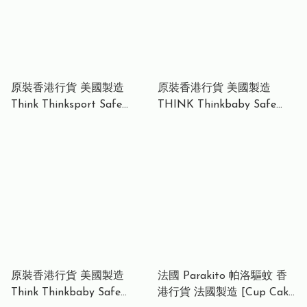
原裝香港行貨 美國製造
原裝香港行貨 美國製造
Think Thinksport Safe
THINK Thinkbaby Safe
Sunscreen SPF 50+ 6oz
Sunscreen SPF 50 (3oz)
(177ml) – 美國製造 礦物物
89ml 安全防曬乳 氧化鋅抗
理防曬霜 防水防汗 適合運動
曬霜 SPF 50 (3盎司)
(無化學成分 香港行貨)
原裝香港行貨 美國製造
法國 Parakito 帕洛驅蚊 香
Think Thinkbaby Safe
港行貨 法國製造 [Cup Cake