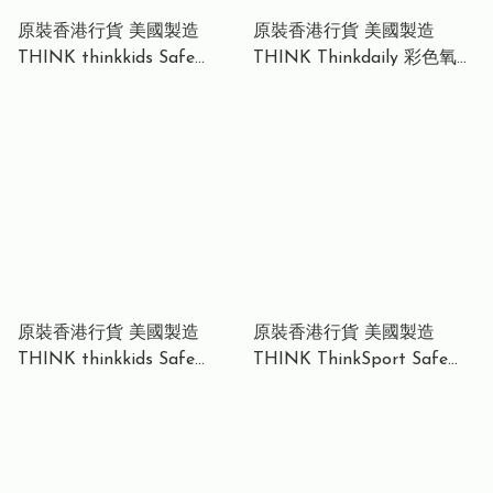
原裝香港行貨 美國製造
原裝香港行貨 美國製造
THINK thinkkids Safe
THINK Thinkdaily 彩色氧化
Sunscreen SPF 50 (3oz /
鋅面部抗曬霜 礦物防曬霜
89ml) 礦物防曬霜 安全天然
Sunscreen SPF 30 (2OZ/59
防水防曬霜 安全防曬霜
毫升）
原裝香港行貨 美國製造
原裝香港行貨 美國製造
THINK thinkkids Safe
THINK ThinkSport Safe
Sunscreen SPF 50 (6oz /
Sport Sunscreen SPF 50
177ml) 礦物防曬霜 安全天然
3oz (89ml) – 美國製造 運動
防水防曬霜 安全防曬霜 -
型礦物物理防曬霜 防水防汗
Family Size 家庭裝
高活動量適用 適合運動戶外
使用