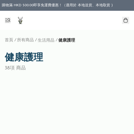
購物滿 HKD 500.00即享免運費優惠！（適用於 本地送貨、本地取貨 )
首頁
/
所有商品
/
/
生活用品
健康護理
健康護理
38項 商品