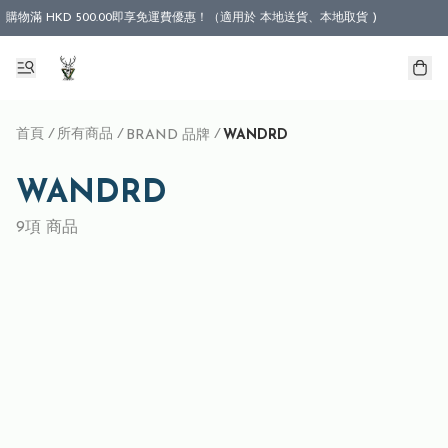
購物滿 HKD 500.00即享免運費優惠！（適用於 本地送貨、本地取貨 )
首頁
/
所有商品
/
/
BRAND 品牌
WANDRD
WANDRD
9項 商品