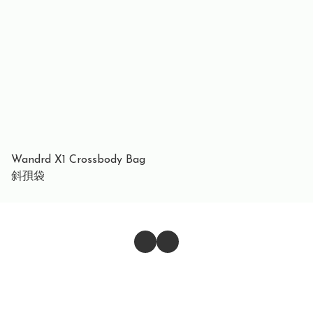
裝 - 黑色
Wandrd X1 Crossbody Bag
斜孭袋