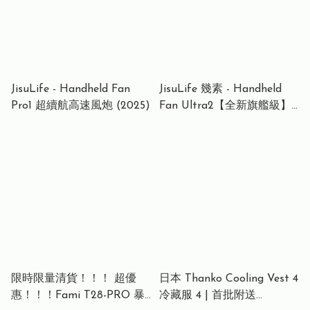
JisuLife - Handheld Fan
JisuLife 幾素 - Handheld
Pro1 超續航高速風炮 (2025)
Fan Ultra2【全新旗艦級】
萬用龍捲風渦輪風炮
限時限量清貨！！！ 超優
日本 Thanko Cooling Vest 4
惠！！！Fami T28-PRO 暴
冷藏服 4 | 首批附送