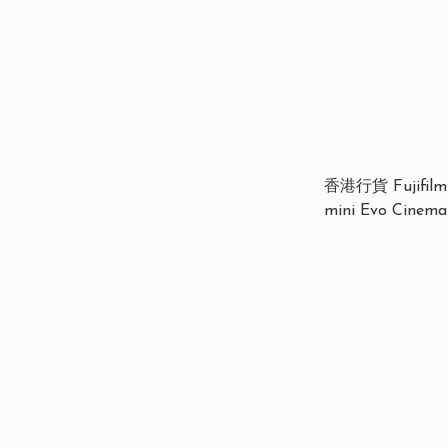
香港行貨 Fujifilm
mini Evo Cin