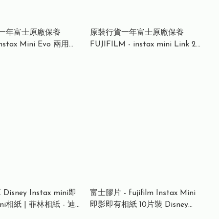
一年富士原廠保養
原裝行貨一年富士原廠保養
 Instax Mini Evo 兩用即
FUJIFILM - instax mini Link 2
機 (本產品不包含外置
手機相片打印機
 原裝行貨 一年保養
X Disney Instax mini即
富士膠片 - fujifilm Instax Mini
i相紙 | 菲林相紙 - 迪
即影即有相紙 10片裝 Disney
鼻 Chip 'N' Dale
Pixar Toy Story 反斗奇兵 (10張