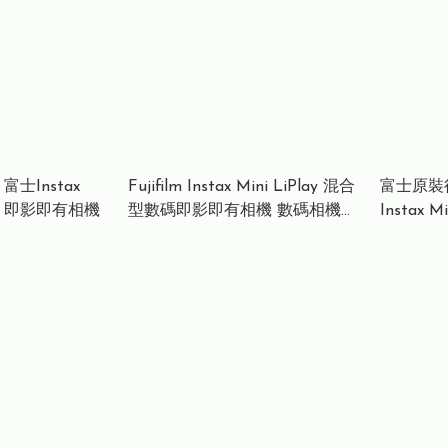
 富士Instax
Fujifilm Instax Mini LiPlay 混合
富士原裝行貨
ema 即影即有相機
型數碼即影即有相機 數碼相機
Instax 
Hybrid Digital Instant Camera
霧白 / 抹茶綠 / 深古銅