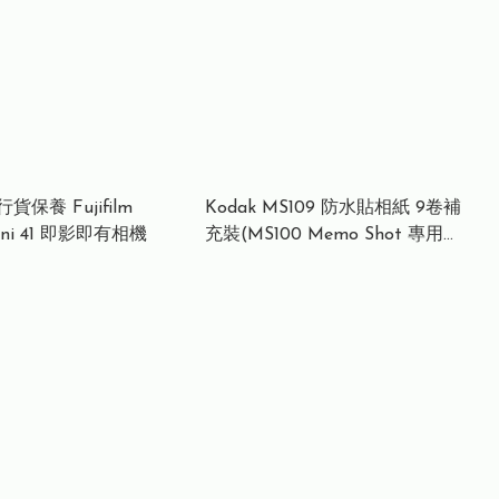
保養 Fujifilm
Kodak MS109 防水貼相紙 9卷補
Mini 41 即影即有相機
充裝(MS100 Memo Shot 專用卷
紙)