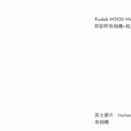
Kodak MS100 M
即影即有相機+相
富士膠片 - Instax
有相機