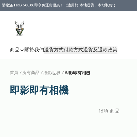
購物滿 HKD 500.00即享免運費優惠！（適用於 本地送貨、本地取貨 )
商品
關於我們
送貨方式
付款方式
退貨及退款政策
首頁
/
所有商品
/
/
攝影世界
即影即有相機
即影即有相機
16項 商品