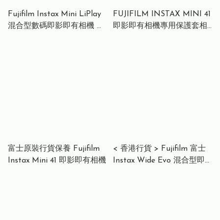
Fujifilm Instax Mini LiPlay
FUJIFILM INSTAX MINI 41
混合型數碼即影即有相機 數
即影即有相機專用保護套相
碼相機 Hybrid Digital
機袋
Instant Camera 霧白 / 抹茶
綠 / 深古銅
富士原裝行貨保養 Fujifilm
< 香港行貨 > Fujifilm 富士
Instax Mini 41 即影即有相機
Instax Wide Evo 混合型即
影即有相機 黑色