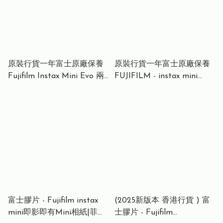
原裝行貨一年富士原廠保養
原裝行貨一年富士原廠保養
Fujifilm Instax Mini Evo 兩
FUJIFILM - instax mini
用即影即有相機 (本產品不
Link 2手機相片打印機
包含外置閃光燈) 原裝行貨
一年保養
富士膠片 - Fujifilm instax
(2025新版本 香港行貨 ) 富
mini即影即有Mini相紙|菲林
士膠片 - Fujifilm