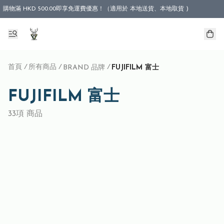
購物滿 HKD 500.00即享免運費優惠！（適用於 本地送貨、本地取貨 )
首頁
/
所有商品
/
/
BRAND 品牌
FUJIFILM 富士
FUJIFILM 富士
33項 商品