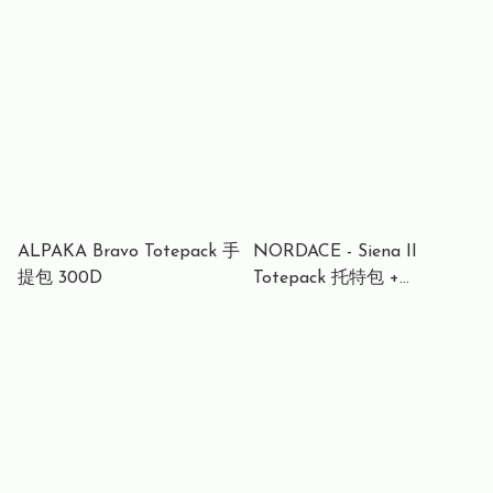
時尚的筆記本電腦背包
ALPAKA Bravo Totepack 手
NORDACE - Siena II
提包 300D
Totepack 托特包 +
Backpack 智能背囊