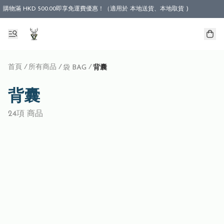
購物滿 HKD 500.00即享免運費優惠！（適用於 本地送貨、本地取貨 )
首頁
/
所有商品
/
/
袋 BAG
背囊
背囊
24項 商品