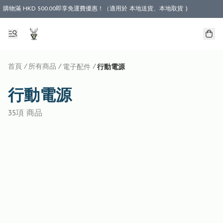
購物滿 HKD 500.00即享免運費優惠！（適用於 本地送貨、本地取貨 )
首頁
/
所有商品
/
/
電子配件
行動電源
行動電源
35項 商品