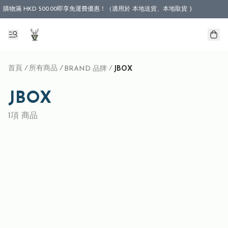
購物滿 HKD 500.00即享免運費優惠！（適用於 本地送貨、本地取貨 )
首頁
/
所有商品
/
/
BRAND 品牌
JBOX
JBOX
1項 商品