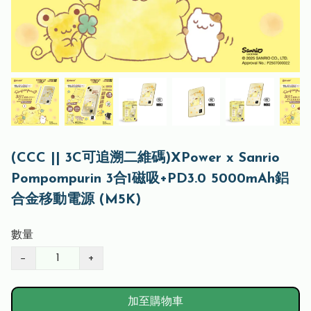
(CCC || 3C可追溯二維碼)XPower x Sanrio
Pompompurin 3合1磁吸+PD3.0 5000mAh鋁
合金移動電源 (M5K)
數量
−
+
加至購物車