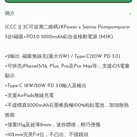
簡介
−
(CCC || 3C可追溯二維碼)XPower x Sanrio Pompompurin 
3合1磁吸+PD3.0 5000mAh鋁合金移動電源 (M5K)

•2輸出: 磁吸無線充(最大15W) / Type-C(20W PD 3.0)

•可快充iPhone15/16, Plus, Pro及Pro Max等，支援iOS電量
顯示 

•Type-C 18W/20W PD 3.0輸入及輸出

•支援AirPods無線充電

•不虛標真5000mAh石墨烯負極100%純鈷電池，加強散熱
效能

•僅重115g及超薄8mm，迷你體積，輕巧便攜

•102mm完美Fit位，不凸出、不擋鏡頭
