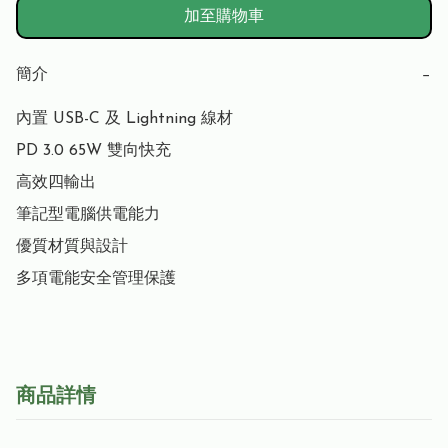
加至購物車
簡介
−
內置 USB-C 及 Lightning 線材

PD 3.0 65W 雙向快充

高效四輸出

筆記型電腦供電能力

優質材質與設計

多項電能安全管理保護
商品詳情