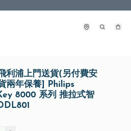
裝飛利浦上門送貨(另付費安
兩年保養] Philips
yKey 8000 系列 推拉式智
DDL801