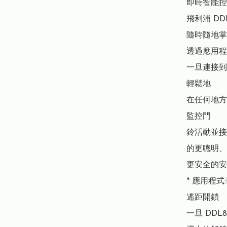
即時智能控
飛利浦 DD
隨時隨地掌
透過應用程
一旦連接到
輕鬆地

在任何地方
監控門

鈴活動並接
的更聰明、

更安全的安
* 應用程式:
遙距開鎖

一旦 DD