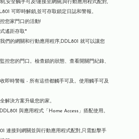
制,安全觸手可及!連接至網關,與行動應用程式配對,
L801 可即時解鎖,並可存取鎖定日誌和警報。

控您家門口的活動!

式遙距存取*

我們的網關和行動應用程序,DDL801 就可以讓您
監控您的門口。檢查鎖的狀態、查看開關門紀錄、
收即時警報 - 所有這些都觸手可及。使用觸手可及
全解決方案升級您的家。

DDL801 與應用程式「Home Access」搭配使用。

L801 連接到網關並與行動應用程式配對,只需點擊手