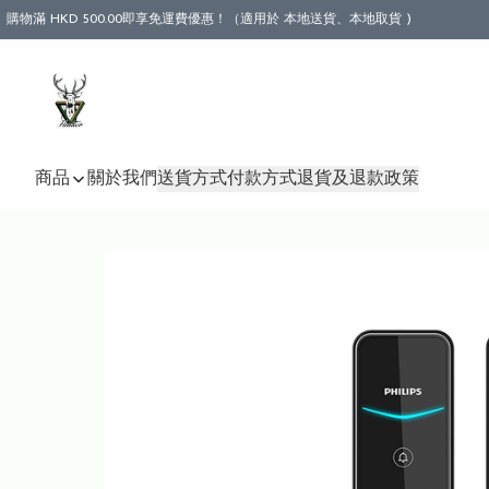
購物滿 HKD 500.00即享免運費優惠！（適用於 本地送貨、本地取貨 )
商品
關於我們
送貨方式
付款方式
退貨及退款政策