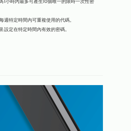
密碼:1小時內最多可產生10個唯一的限時一次性密
碼:每週特定時間內可重複使用的代碼。

時限:設定在特定時間內有效的密碼。