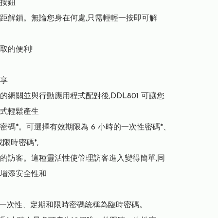
按鈕

距解鎖。無論您身在何處,只需輕輕一按即可解
取的便利!

享

的網關並與行動應用程式配對後,DDL801 可讓您
式輕鬆產生

密碼*。可選擇有效期限為 6 小時的一次性密碼*、
限時密碼*,

的訪客。這種靈活性使管理訪客進入變得簡單,同
增添安全性和

碼:一次性、定期和限時密碼統稱為臨時密碼。
