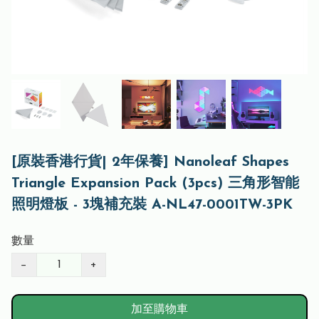
[原裝香港行貨| 2年保養] Nanoleaf Shapes
Triangle Expansion Pack (3pcs) 三角形智能
照明燈板 - 3塊補充裝 A-NL47-0001TW-3PK
數量
−
+
加至購物車