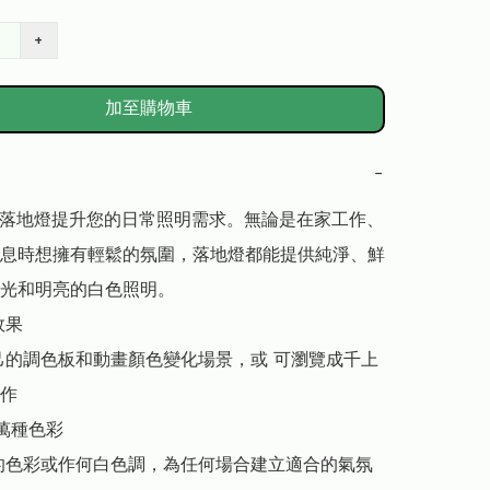
+
加至購物車
−
leaf 落地燈提升您的日常照明需求。無論是在家工作、
息時想擁有輕鬆的氛圍，落地燈都能提供純淨、鮮
光和明亮的白色照明。

果 

己的調色板和動畫顏色變化場景，或 可瀏覽成千上
作

0萬種色彩

的色彩或作何白色調，為任何場合建立適合的氣氛
