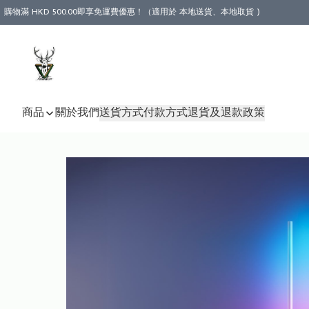
購物滿 HKD 500.00即享免運費優惠！（適用於 本地送貨、本地取貨 )
商品
關於我們
送貨方式
付款方式
退貨及退款政策