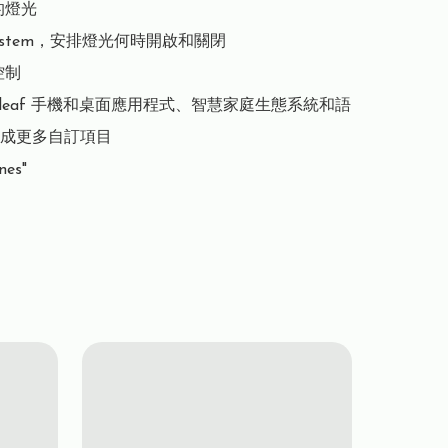
燈光

system，安排燈光何時開啟和關閉

制

noleaf 手機和桌面應用程式、智慧家庭生態系統和語
成更多自訂項目

nes"