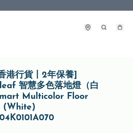
香港行貨丨2年保養]
oleaf 智慧多色落地燈（白
rt Multicolor Floor
 (White)
04K0101A070