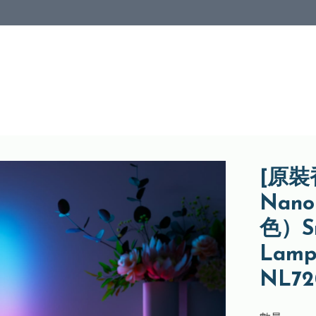
[原裝
Nan
色）Sma
Lamp
NL72