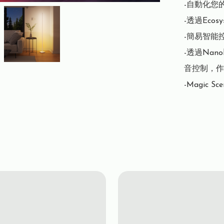
-自動化您的
-透過Eco
-簡易智能控
-透過Na
音控制，作
-Magic Sce