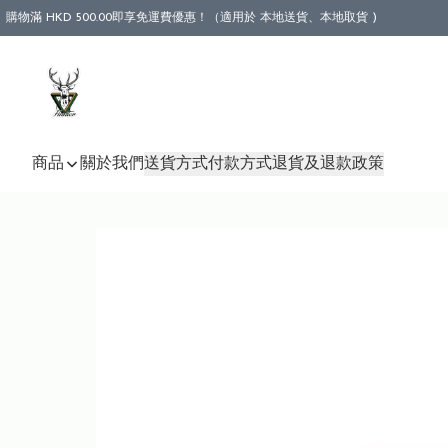
購物滿 HKD 500.00即享免運費優惠！（適用於 本地送貨、本地取貨 )
商品
關於我們
送貨方式
付款方式
退貨及退款政策