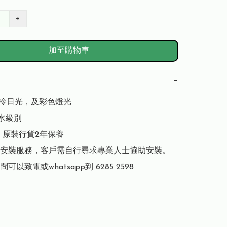
+
加至購物車
−
到冷日光，及彩色燈光

防水級別

 原裝行貨2年保養

安裝服務，客戶需自行尋求專業人士協助安裝。

可以致電或whatsapp到 6285 2598