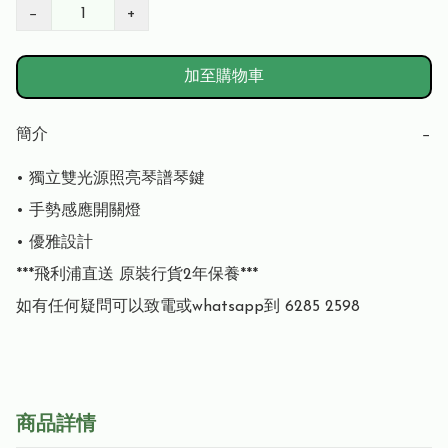
−
+
加至購物車
簡介
−
• 獨立雙光源照亮琴譜琴鍵

• 手勢感應開關燈

• 優雅設計

***飛利浦直送 原裝行貨2年保養***

如有任何疑問可以致電或whatsapp到 6285 2598
商品詳情