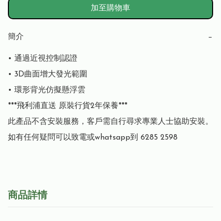
加至購物車
簡介
−
• 通過近視控制認證

• 3D曲面增大發光範圍

• 環形背光仿擬懸浮雲

***飛利浦直送 原裝行貨2年保養***

此產品不含安裝服務，客戶需自行尋求專業人士協助安裝。

如有任何疑問可以致電或whatsapp到 6285 2598
商品詳情