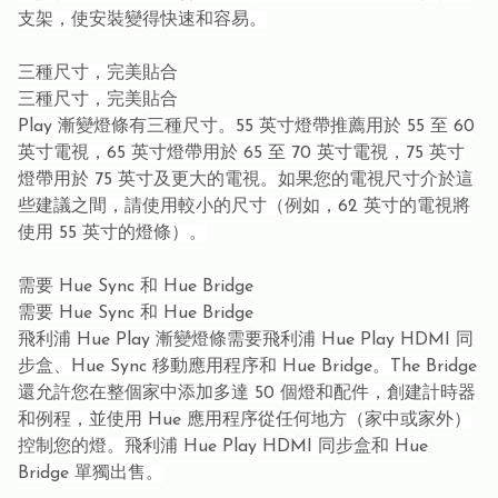
支架，使安裝變得快速和容易。
三種尺寸，完美貼合
三種尺寸，完美貼合
Play 漸變燈條有三種尺寸。55 英寸燈帶推薦用於 55 至 60
英寸電視，65 英寸燈帶用於 65 至 70 英寸電視，75 英寸
燈帶用於 75 英寸及更大的電視。如果您的電視尺寸介於這
些建議之間，請使用較小的尺寸（例如，62 英寸的電視將
使用 55 英寸的燈條）。
需要 Hue Sync 和 Hue Bridge
需要 Hue Sync 和 Hue Bridge
飛利浦 Hue Play 漸變燈條需要飛利浦 Hue Play HDMI 同
步盒、Hue Sync 移動應用程序和 Hue Bridge。The Bridge
還允許您在整個家中添加多達 50 個燈和配件，創建計時器
和例程，並使用 Hue 應用程序從任何地方（家中或家外）
控制您的燈。飛利浦 Hue Play HDMI 同步盒和 Hue
Bridge 單獨出售。