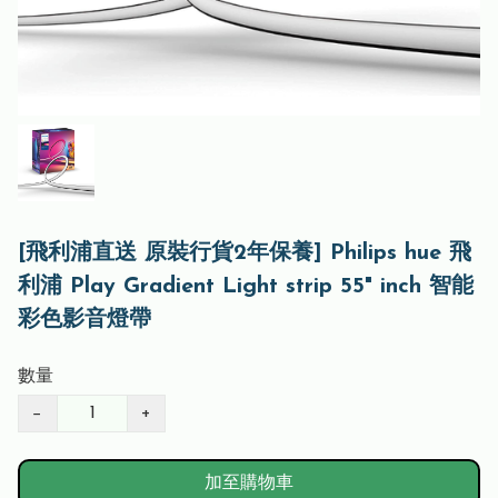
[飛利浦直送 原裝行貨2年保養] Philips hue 飛
利浦 Play Gradient Light strip 55" inch 智能
彩色影音燈帶
數量
−
+
加至購物車