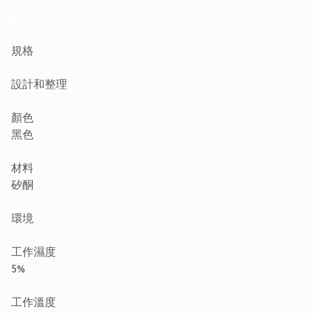
規格
設計和整理
顏色
黑色
材料
矽酮
環境
工作濕度
5%
工作溫度