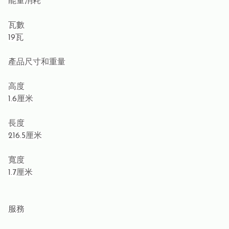
能量消耗
瓦數
19瓦
產品尺寸和重量
高度
1.6厘米
長度
216.5厘米
寬度
1.7厘米
服務