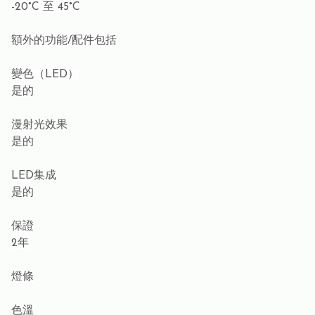
-20°C 至 45°C
額外的功能/配件包括
變色（LED）
是的
漫射光效果
是的
LED集成
是的
保證
2年
燈條
色溫