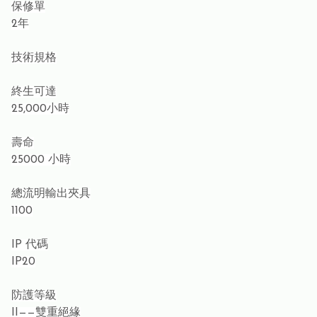
保修單
2年
技術規格
終生可達
25,000小時
壽命
25000 小時
總流明輸出夾具
1100
IP 代碼
IP20
防護等級
II——雙重絕緣