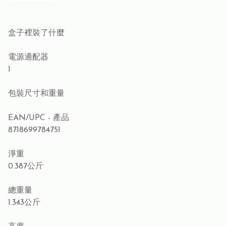
盒子裡裝了什麼
電源適配器
1
包裝尺寸和重量
EAN/UPC - 產品
8718699784751
淨重
0.387公斤
總重量
1.343公斤