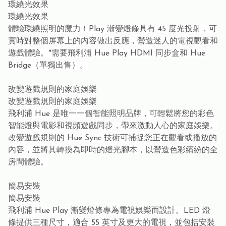
環繞光效果
環繞光效果
體驗環繞照明的魔力！Play 漸變燈條具有 45 度光投射，可
實時對整個屏幕上的內容做出反應，營造迷人的電視觀看和
遊戲體驗。*需要飛利浦 Hue Play HDMI 同步盒和 Hue
Bridge（單獨出售）。
改變遊戲規則的家庭娛樂
改變遊戲規則的家庭娛樂
飛利浦 Hue 是唯一一個智能照明品牌，可輕鬆將您的彩色
智能燈與電影和視頻遊戲同步，帶來激動人心的家庭娛樂。
改變遊戲規則的 Hue Sync 技術可捕捉您正在觀看或播放的
內容，並將其轉換為即時的燈光腳本，以營造色彩繽紛的全
房間體驗。
簡易安裝
簡易安裝
飛利浦 Hue Play 漸變燈條專為電視娛樂而設計。LED 燈
條提供三種尺寸，適合 55 英寸及更大的電視，並包括安裝