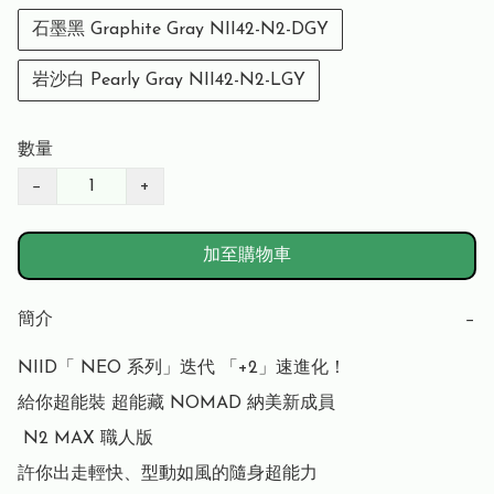
石墨黑 Graphite Gray NII42-N2-DGY
岩沙白 Pearly Gray NII42-N2-LGY
數量
−
+
加至購物車
簡介
−
NIID「 NEO 系列」迭代 「+2」速進化！

給你超能裝 超能藏 NOMAD 納美新成員

 N2 MAX 職人版 

許你出走輕快、型動如風的隨身超能力
