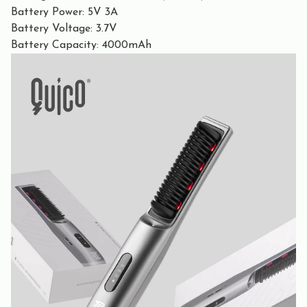
Battery Power: 5V 3A
Battery Voltage: 3.7V
Battery Capacity: 4000mAh