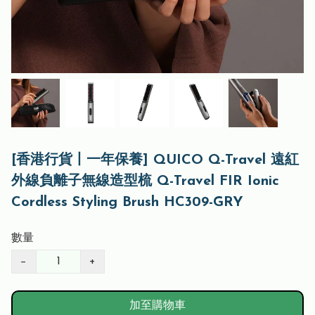
[香港行貨丨一年保養] QUICO Q-Travel 遠紅
外線負離子無線造型梳 Q-Travel FIR Ionic
Cordless Styling Brush HC309-GRY
數量
−
+
加至購物車