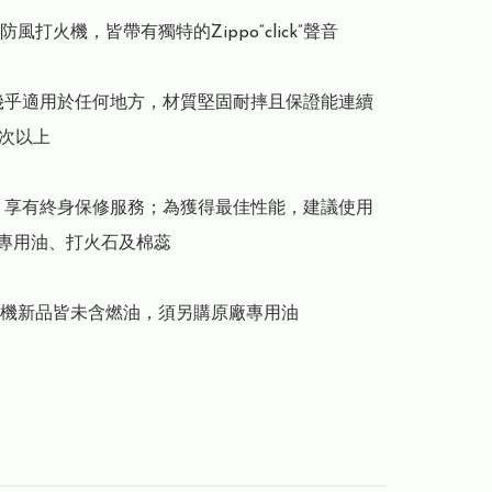
o防風打火機，皆帶有獨特的Zippo“click”聲音

幾乎適用於任何地方，材質堅固耐摔且保證能連續
0次以上

，享有終身保修服務；為獲得最佳性能，建議使用
廠專用油、打火石及棉蕊

o打火機新品皆未含燃油，須另購原廠專用油