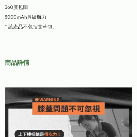
360度包圍

5000mAh長續航力

* 該產品不包括艾草包。
商品詳情