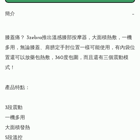
簡介
−
膝蓋痛？ 3zebra推出溫感膝部按摩器，大面積熱敷，一機
多用，無論膝蓋、肩膀定手肘位置一樣可能使用，有內袋位
置還可以放藥包熱敷，360度包圍，而且還有三個震動模
式！

產品特點：

3段震動​

一機多用

大面積發熱

5段溫控
