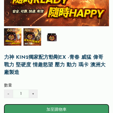
力神 KIN2獨家配方勁剛EX -青春 威猛 偉哥
戰力 堅硬度 情趣慾望 壓力 動力 瑪卡 澳洲大
廠製造
數量
−
+
加至購物車