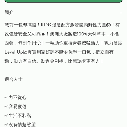
簡介
−
戰前一包即搞掂！KIN2強硬配方激發體內野性力量🦁！有
效強硬安全又可靠🔥！澳洲大廠製造100%天然草本，不含
西藥，無副作用💥！一粒助你重拾青春威猛活力！戰力硬度
Level Up📈真實用家好評不斷令你爭一口氣，挺立而有
勁，動力有自信。勁過金剛棒，比黑瑪卡更有力！

適合人士

✅力不從心

✅容易疲倦

✅生活不和諧

✅沒有情趣慾望
