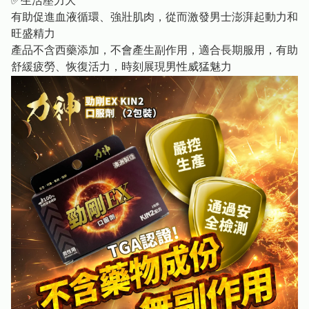
✅生活壓力大
有助促進血液循環、強壯肌肉，從而激發男士澎湃起動力和
旺盛精力
產品不含西藥添加，不會產生副作用，適合長期服用，有助
舒緩疲勞、恢復活力，時刻展現男性威猛魅力