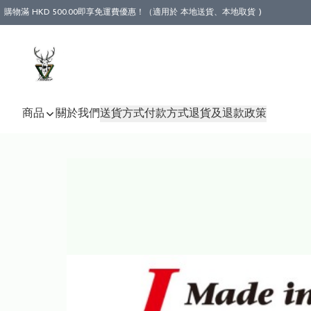
購物滿 HKD 500.00即享免運費優惠！（適用於 本地送貨、本地取貨 )
商品
關於我們
送貨方式
付款方式
退貨及退款政策