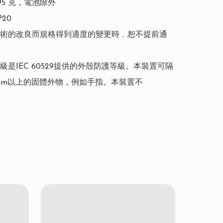
95 克，電池除外

20

術的改良而規格得到適度的變更時﹐恕不提前通
級是IEC 60529提供的外殼防護等級。本裝置可隔
 mm以上的固體外物，例如手指。本裝置不
