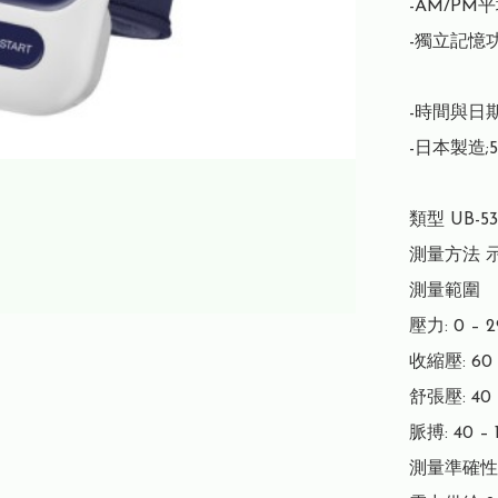
-AM/PM
-獨立記憶功
-時間與日期
-日本製造;
類型 UB-533
測量方法 示
測量範圍

壓力: 0 – 2
收縮壓: 60 
舒張壓: 40 
脈搏: 40 – 
測量準確性 壓