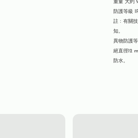
重量 大約 
防護等級 IP
註﹕有關技
知。

異物防護等
絕直徑12