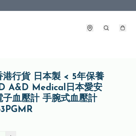
港行貨 日本製 < 5年保養
D A&D Medical日本愛安
 電子血壓計 手腕式血壓計
33PGMR