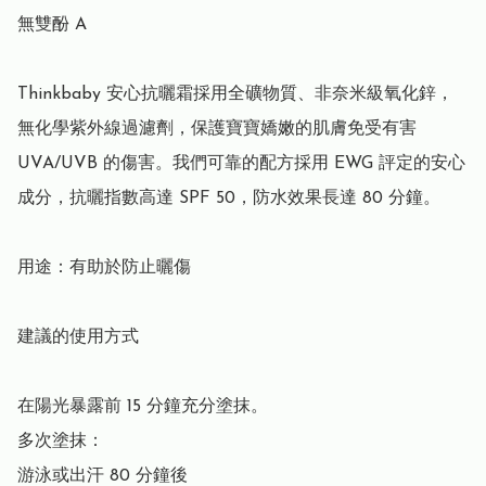
無雙酚 A

Thinkbaby 安心抗曬霜採用全礦物質、非奈米級氧化鋅，
無化學紫外線過濾劑，保護寶寶嬌嫩的肌膚免受有害 
UVA/UVB 的傷害。我們可靠的配方採用 EWG 評定的安心
成分，抗曬指數高達 SPF 50，防水效果長達 80 分鐘。

用途：有助於防止曬傷

建議的使用方式

在陽光暴露前 15 分鐘充分塗抹。

多次塗抹：

游泳或出汗 80 分鐘後
