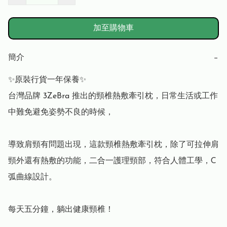
加至購物車
簡介
−
✨原裝行貨一年保養✨

台灣品牌 3ZeBra 推出的頸椎熱敷牽引枕，日常生活或工作
中難免避免姿勢不良的時候，

導致肩頸有問題出現，這款頸椎熱敷牽引枕，除了可拉伸肩
頸外還有熱敷的功能，二合一護理頸部，符合人體工學，C 
弧曲線設計。

每天五分鐘，躺出健康頸椎！