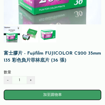
富士膠片 - Fujifilm FUJICOLOR C200 35mm
135 彩色負片菲林底片 (36 張)
數量
−
+
加至購物車