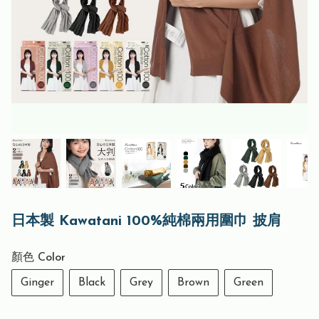
日本製 Kawatani 100%純棉兩用圍巾 披肩
顏色 Color
Ginger
Black
Grey
Brown
Green