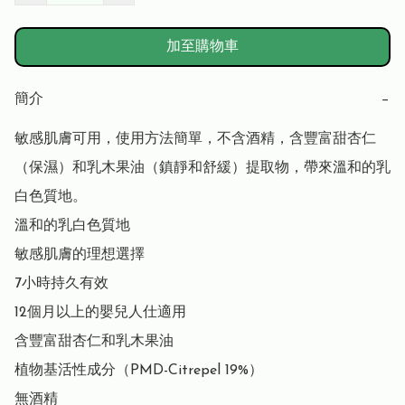
加至購物車
簡介
−
敏感肌膚可用，使用方法簡單，不含酒精，含豐富甜杏仁
（保濕）和乳木果油（鎮靜和舒緩）提取物，帶來溫和的乳
白色質地。

溫和的乳白色質地

敏感肌膚的理想選擇

7小時持久有效

12個月以上的嬰兒人仕適用

含豐富甜杏仁和乳木果油

植物基活性成分（PMD-Citrepel 19%）

無酒精
