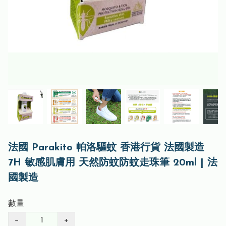
法國 Parakito 帕洛驅蚊 香港行貨 法國製造
7H 敏感肌膚用 天然防蚊防蚊走珠筆 20ml | 法
國製造
數量
−
+