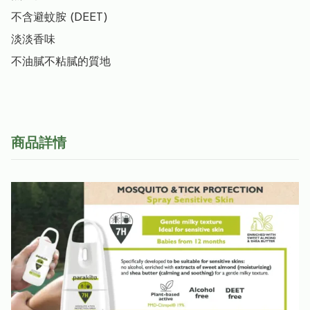
不含避蚊胺 (DEET)

淡淡香味

不油膩不粘膩的質地
商品詳情