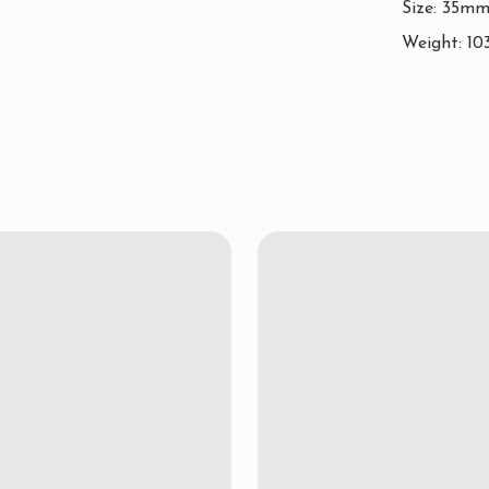
Size: 35m
Weight: 10