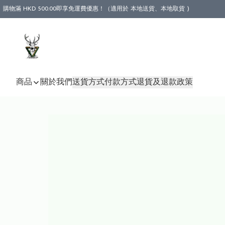
購物滿 HKD 500.00即享免運費優惠！（適用於 本地送貨、本地取貨 )
商品
關於我們
送貨方式
付款方式
退貨及退款政策