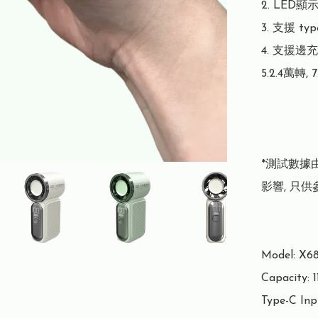
2. LED顯
3. 支援 typ
4. 支援邊充
5.2.4萬轉,
*測試數據
影響, 只供
Model: X68
Capacity: 
Type-C Inp