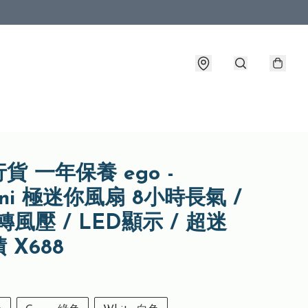
貨 一年保養 ego -
ini 極迷你風扇 8小時長氣 /
萬轉風壓 / LED顯示 / 超迷
 X688