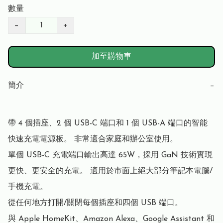
數量
−
+
加至購物車
簡介
−
帶 4 個插座、2 個 USB-C 端口和 1 個 USB-A 端口的智能
快速充電電源板。 非常適合家庭和辦公室使用。

單個 USB-C 充電端口輸出高達 65W，採用 GaN 技術實現
更快、更安全的充電。 適用於市面上絕大部分筆記本電腦/
手機充電。

從任何地方打開/關閉每個插座和四個 USB 端口。

與 Apple HomeKit、Amazon Alexa、Google Assistant 和 