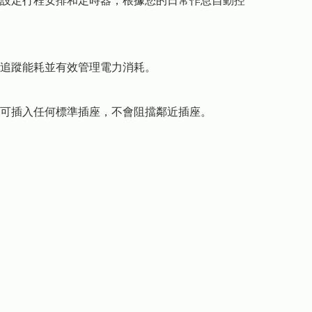
設定行程安排和定時器，根據您的日常作息自動控
追蹤能耗並有效管理電力消耗。

可插入任何標準插座，不會阻擋鄰近插座。