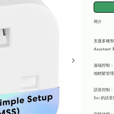
簡介
支援多種智慧家
Assista
遠端控制：使用
地輕鬆管理
語音控制：支援 
Siri 的