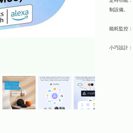
定時功能：
制設備。

能耗監控：
小巧設計：