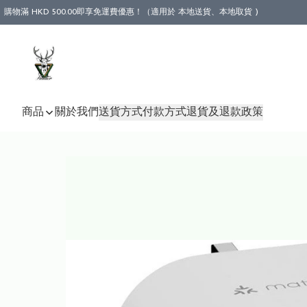
購物滿 HKD 500.00即享免運費優惠！（適用於 本地送貨、本地取貨 )
商品
關於我們
送貨方式
付款方式
退貨及退款政策