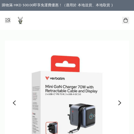
購物滿 HKD 500.00即享免運費優惠！（適用於 本地送貨、本地取貨 )