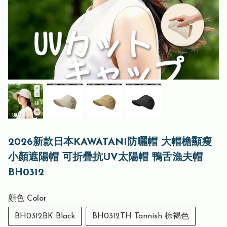
2026新款日本KAWATANI防曬帽 大帽檐顯瘦
小顏遮陽帽 可折疊抗UV太陽帽 鴨舌漁夫帽
BH0312
顏色 Color
BH0312BK Black
BH0312TH Tannish 棕褐色