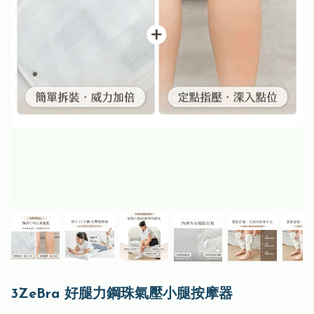
3ZeBra 好腿力鋼珠氣壓小腿按摩器