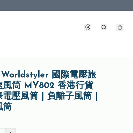
o Worldstyler 國際電壓旅
風筒 MY802 香港行貨
電壓風筒 | 負離子風筒｜
風筒