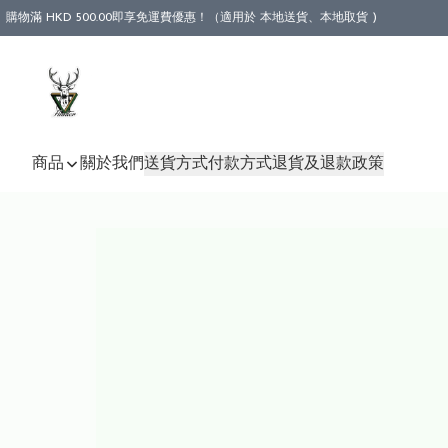
購物滿 HKD 500.00即享免運費優惠！（適用於 本地送貨、本地取貨 )
商品
關於我們
送貨方式
付款方式
退貨及退款政策