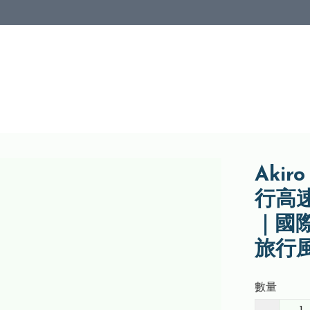
Akir
行高速
｜國際
旅行
數量