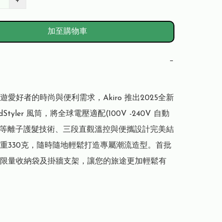
+
加至購物車
−
愛好者的時尚與便利需求，Akiro 推出2025全新 
orldStyler 風筒，將全球電壓適配(100V -240V 自動
億等離子護髮技術、三段直觀溫控與便攜設計完美結
重330克，隨時隨地輕鬆打造專屬潮流造型。首批
限量收納袋及掛牆支架，讓您的旅途更加輕鬆有