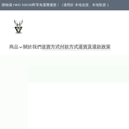
購物滿 HKD 500.00即享免運費優惠！（適用於 本地送貨、本地取貨 )
商品
關於我們
送貨方式
付款方式
退貨及退款政策