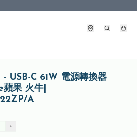
e - USB-C 61W 電源轉換器
le蘋果 火牛|
22ZP/A
+