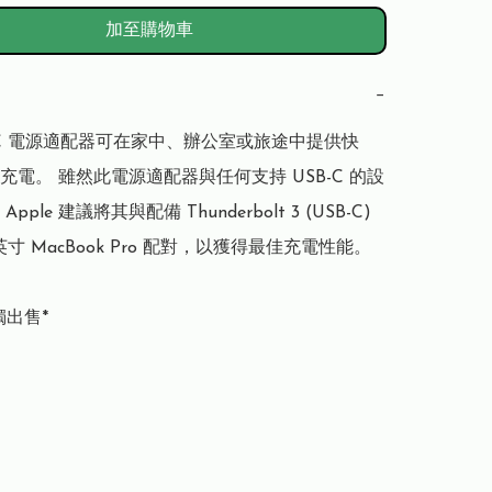
加至購物車
−
SB-C 電源適配器可在家中、辦公室或旅途中提供快
充電。 雖然此電源適配器與任何支持 USB-C 的設
ple 建議將其與配備 Thunderbolt 3 (USB-C) 
 英寸 MacBook Pro 配對，以獲得最佳充電性能。

獨出售*