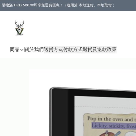
購物滿 HKD 500.00即享免運費優惠！（適用於 本地送貨、本地取貨 )
商品
關於我們
送貨方式
付款方式
退貨及退款政策