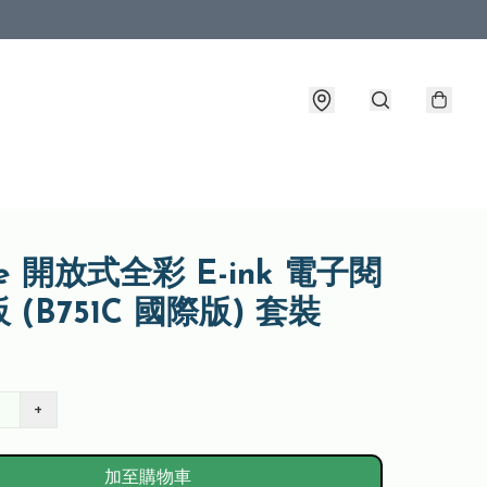
me 開放式全彩 E-ink 電子閱
 (B751C 國際版) 套裝
+
加至購物車