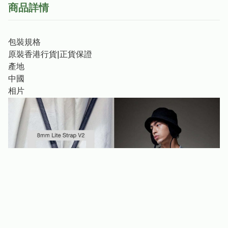
商品詳情
包裝規格
原裝香港行貨|正貨保證
產地
中國
相片