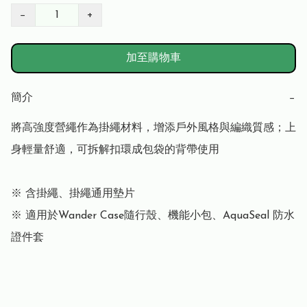
−
+
加至購物車
簡介
−
將高強度營繩作為掛繩材料，增添戶外風格與編織質感；上
身輕量舒適，可拆解扣環成包袋的背帶使用

※ 含掛繩、掛繩通用墊片

※ 適用於Wander Case隨行殼、機能小包、AquaSeal 防水
證件套