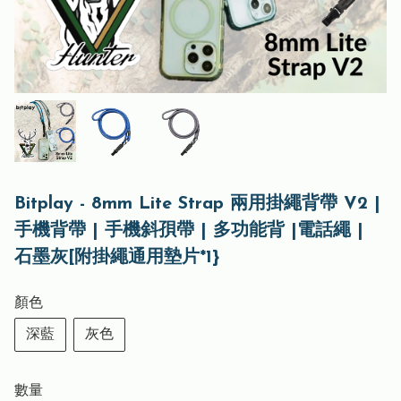
Bitplay - 8mm Lite Strap 兩用掛繩背帶 V2 |
手機背帶 | 手機斜孭帶 | 多功能背 |電話繩 |
石墨灰[附掛繩通用墊片*1}
顏色
深藍
灰色
數量