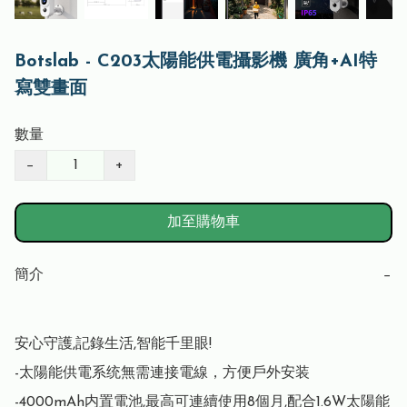
Botslab - C203太陽能供電攝影機 廣角+AI特
寫雙畫面
數量
−
+
加至購物車
簡介
−
安心守護,記錄生活,智能千里眼!

-太陽能供電系统無需連接電線，方便戶外安装

-4000mAh内置電池,最高可連續使用8個月,配合1.6W太陽能