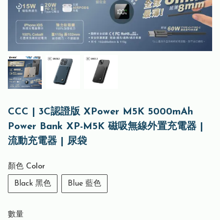
CCC | 3C認證版 XPower M5K 5000mAh
Power Bank XP-M5K 磁吸無線外置充電器 |
流動充電器 | 尿袋
顏色 Color
Black 黑色
Blue 藍色
數量