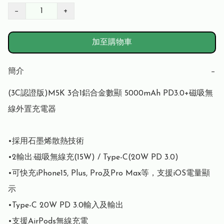
−
+
加至購物車
簡介
−
(3C認證版)M5K 3合1鋁合金數顯 5000mAh PD3.0+磁吸無
線外置充電器

•採用石墨烯散熱技術

•2輸出:磁吸無線充(15W) / Type-C(20W PD 3.0)

•可快充iPhone15, Plus, Pro及Pro Max等，支援iOS電量顯
示 

•Type-C 20W PD 3.0輸入及輸出

•支援AirPods無線充電
