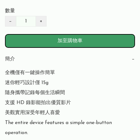
數量
−
+
加至購物車
簡介
−
全機僅有一鍵操作簡單

迷你輕巧設計僅 15g

隨身攜帶記錄每個生活瞬間

支援 HD 錄影能拍出優質影片

美觀實用深受年輕人喜愛

The entire device features a simple one-button 
operation.
