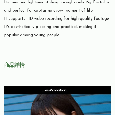
Its mini and lightweight design weighs only 15g. Portable 
and perfect for capturing every moment of life.

It supports HD video recording for high-quality footage.

It's aesthetically pleasing and practical, making it 
popular among young people.
商品詳情