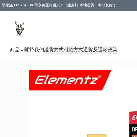
購物滿 HKD 500.00即享免運費優惠！（適用於 本地送貨、本地取貨 )
商品
關於我們
送貨方式
付款方式
退貨及退款政策