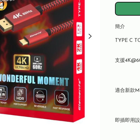
簡介
TYPE C TO
支援4K@60Hz
適合新款Macbo
即插即用設