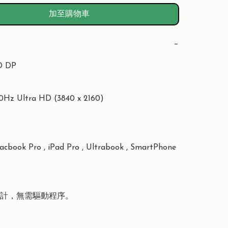
加至購物車
−
 DP

 Ultra HD (3840 x 2160)

ok Pro , iPad Pro , Ultrabook , SmartPhone

計，無需驅動程序。
