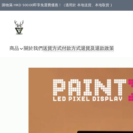
購物滿 HKD 500.00即享免運費優惠！（適用於 本地送貨、本地取貨 )
商品
關於我們
送貨方式
付款方式
退貨及退款政策