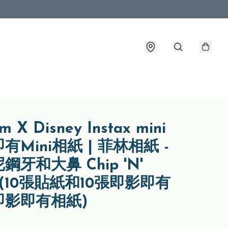
ilm X Disney Instax mini
有Mini相紙 | 菲林相紙 -
鋼牙和大鼻 Chip 'N'
e (10張貼紙和10張即影即有
即影即有相紙)