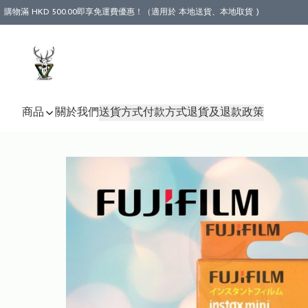
購物滿 HKD 500.00即享免運費優惠！（適用於 本地送貨、本地取貨 )
商品
關於我們
送貨方式
付款方式
退貨及退款政策