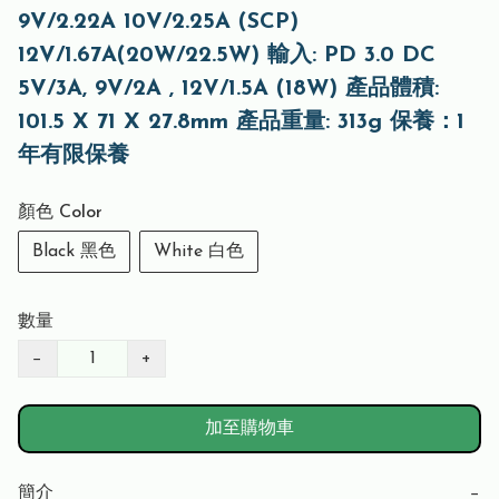
9V/2.22A 10V/2.25A (SCP)
12V/1.67A(20W/22.5W) 輸入: PD 3.0 DC
5V/3A, 9V/2A , 12V/1.5A (18W) 產品體積:
101.5 X 71 X 27.8mm 產品重量: 313g 保養：1
年有限保養
顏色 Color
Black 黑色
White 白色
數量
−
+
加至購物車
簡介
−