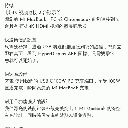
特徵
以 4K 視頻連接 2 台顯示器
讓您的 M1 MacBook、PC 或 Chromebook 能夠連接到 2
台具有清晰 4K HDMI 視頻的擴展顯示器。
快速簡便的設置
只需幾秒鐘，通過 USB 將適配器連接到您的設備，您將立
即在桌面上看到 HyperDisplay APP 圖標。只需雙擊它，
您就可以開始了。
快速為設備
充電 使用我們的 USB-C 100W PD 充電端口，享受 100W
直通充電，瞬間為您的 M1 MacBook 充電。
耐用且功能強大的設計
我們漂亮的銑削鋁製外殼完美突出了 M1 MacBook 的深空
灰色設計，同時確保先進的散熱以避免過熱。