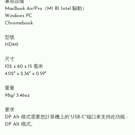
兼容設備
MacBook Air/Pro（M1 和 Intel 驅動）
Windows PC
Chromebook
型號
HDM1
尺寸
102 x 60 x 15 毫米
4.02" x 2.36" x 0.59"
重量
98g/ 3.46oz
要求
DP Alt 模式需要您計算機上的“USB-C”端口來支持此功能 -
DP Alt 模式。